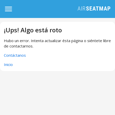
¡Ups! Algo está roto
Hubo un error. Intenta actualizar ésta página o siéntete libre
de contactarnos.
Contáctanos
Inicio