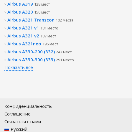
Airbus A319
128 мест
Airbus A320
150 мест
Airbus A321 Transcon
102 места
Airbus A321 v1
181 место
Airbus A321 v2
187 мест
Airbus A321neo
196 мест
Airbus A330-200 (332)
247 мест
Airbus A330-300 (333)
291 место
Показать все
Конфиденциальность
Соглашение
Связаться с нами
Русский