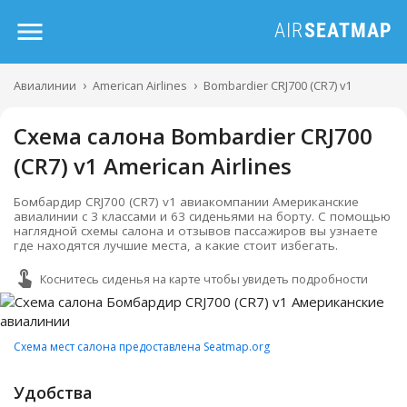
Авиалинии
American Airlines
Bombardier CRJ700 (CR7) v1
Схема салона Bombardier CRJ700
(CR7) v1 American Airlines
Бомбардир CRJ700 (CR7) v1 авиакомпании Американские
авиалинии с 3 классами и 63 сиденьями на борту. С помощью
наглядной схемы салона и отзывов пассажиров вы узнаете
где находятся лучшие места, а какие стоит избегать.
Коснитесь сиденья на карте чтобы увидеть подробности
Схема мест салона предоставлена Seatmap.org
Удобства