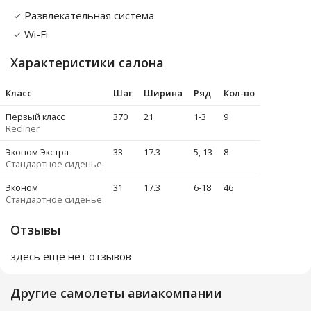
Развлекательная система
Wi-Fi
Характеристики салона
Класс
Шаг
Ширина
Ряд
Кол-во
Первый класс
37
0
21
1-3
9
Recliner
Эконом Экстра
33
17.3
5, 13
8
Стандартное сиденье
Эконом
31
17.3
6-18
46
Стандартное сиденье
Отзывы
здесь еще нет отзывов
Другие самолеты авиакомпании