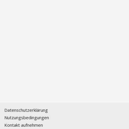
Datenschutzerklärung
Nutzungsbedingungen
Kontakt aufnehmen