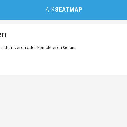
en
 aktualisieren oder kontaktieren Sie uns.