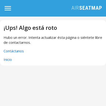
¡Ups! Algo está roto
Hubo un error. Intenta actualizar ésta página o siéntete libre
de contactarnos.
Contáctanos
Inicio