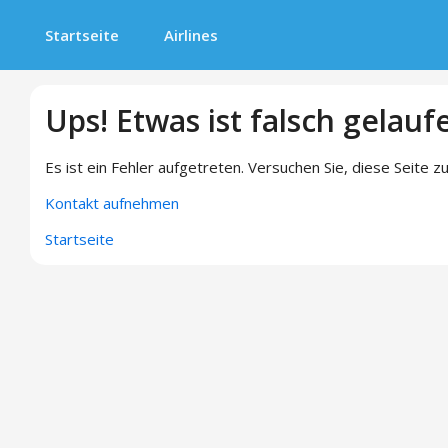
Startseite
Airlines
Ups! Etwas ist falsch gelauf
Es ist ein Fehler aufgetreten. Versuchen Sie, diese Seite zu
Kontakt aufnehmen
Startseite