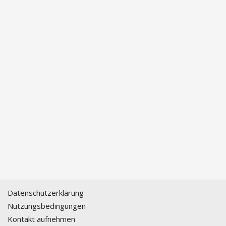
Datenschutzerklärung
Nutzungsbedingungen
Kontakt aufnehmen